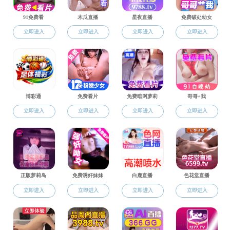
elementnameelementname -->