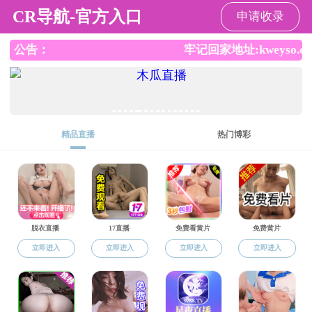
有声成人小说
Toggle na